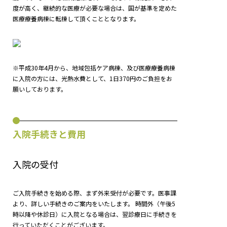
度が高く、継続的な医療が必要な場合は、国が基準を定めた
医療療養病棟に転棟して頂くこととなります。
※平成30年4月から、地域包括ケア病棟、及び医療療養病棟
に入院の方には、光熱水費として、1日370円のご負担をお
願いしております。
入院手続きと費用
入院の受付
ご入院手続きを始める際、まず外来受付が必要です。医事課
より、詳しい手続きのご案内をいたします。 時間外（午後5
時以降や休診日）に入院となる場合は、翌診療日に手続きを
行っていただくことがございます。