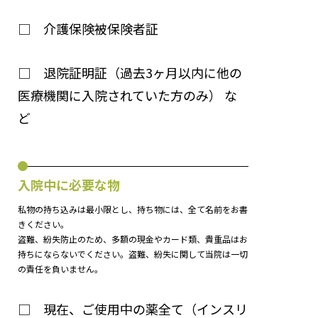
□ 介護保険被保険者証
□ 退院証明証（過去3ヶ月以内に他の
医療機関に入院されていた方のみ） な
ど
入院中に必要な物
私物の持ち込みは最小限とし、持ち物には、全て名前をお書
きください。
盗難、紛失防止のため、多額の現金やカード類、貴重品はお
持ちにならないでください。盗難、紛失に関して当院は一切
の責任を負いません。
□ 現在、ご使用中の薬全て（インスリ