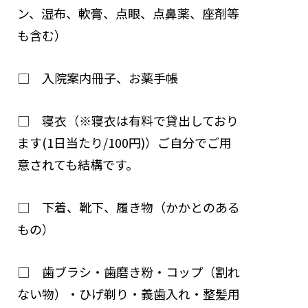
ン、湿布、軟膏、点眼、点鼻薬、座剤等
も含む）
□ 入院案内冊子、お薬手帳
□ 寝衣（※寝衣は有料で貸出しており
ます(1日当たり/100円)）ご自分でご用
意されても結構です。
□ 下着、靴下、履き物（かかとのある
もの）
□ 歯ブラシ・歯磨き粉・コップ（割れ
ない物）・ひげ剃り・義歯入れ・整髪用