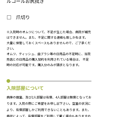
ルコールお尻拭き
□ 爪切り
※入院時のオムツについて、不足が生じた場合、病院が補充
はできません。また、不足に関する連絡も致しかねます。
大量に保管しておくスペースもありませんので、ご了承くだ
さい。
オムツ、ティッシュ、歯ブラシ等の日用品の不足時に、当院
売店との日用品の購入契約を利用されている場合は、 不足
時の対応が可能です。購入分のみが請求となります。
入院部屋について
病棟の個室、及び2人部屋は有償、4人部屋は無償となってお
ります。入院の際にご希望をお申し出下さい。空室の状況に
より、有償部屋しかご利用できないこともあります。また、
病状によって、有償部屋をご利用して戴く場合もありますの