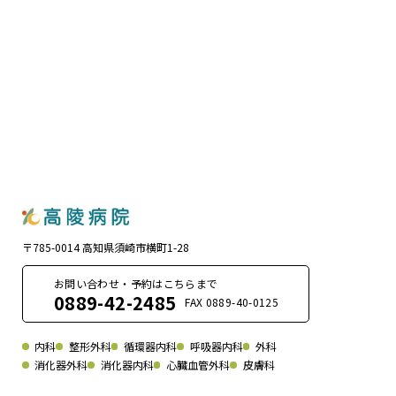
〒785-0014 高知県須崎市横町1-28
お問い合わせ・予約はこちらまで
0889-42-2485
FAX 0889-40-0125
内科
整形外科
循環器内科
呼吸器内科
外科
消化器外科
消化器内科
心臓血管外科
皮膚科
形成外科
放射線科
リハビリテーション科